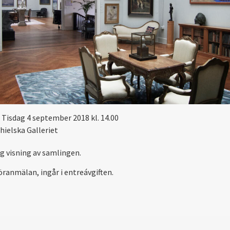
Tisdag 4 september 2018 kl. 14.00
hielska Galleriet
ig visning av samlingen.
öranmälan, ingår i entreávgiften.