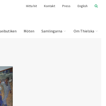
Hitta hit
Kontakt
Press
English
seibutiken
Möten
Samlingarna
Om Thielska