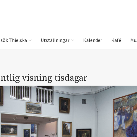
sök Thielska
Utställningar
Kalender
Kafé
Mu
ntlig visning tisdagar