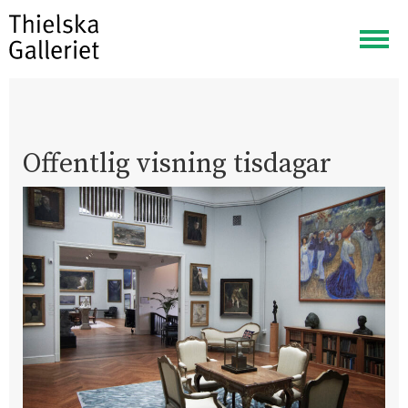
Visa
meny
Offentlig visning tisdagar