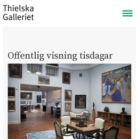
Visa
meny
Offentlig visning tisdagar