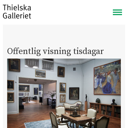
Visa
meny
Offentlig visning tisdagar