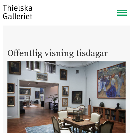
Visa
meny
Offentlig visning tisdagar