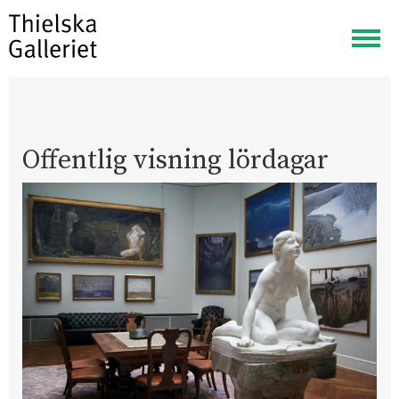
Visa
meny
Offentlig visning lördagar