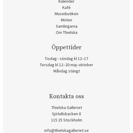
Kalender
Kafé
Museibutiken
Möten
Samlingarna
Om Thielska
Öppettider
Tisdag– söndag kl 12–17
Torsdag kl 12–20 maj–oktober
Måndag stängt
Kontakta oss
Thielska Galleriet
Sjötullsbacken 8
115 25 Stockholm
info@thielskagalleriet.se