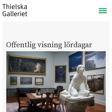
Visa
meny
Offentlig visning lördagar