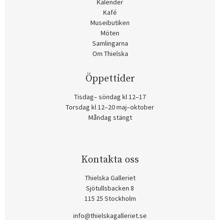
Kalender
Kafé
Museibutiken
Möten
Samlingarna
Om Thielska
Öppettider
Tisdag– söndag kl 12–17
Torsdag kl 12–20 maj–oktober
Måndag stängt
Kontakta oss
Thielska Galleriet
Sjötullsbacken 8
115 25 Stockholm
info@thielskagalleriet.se