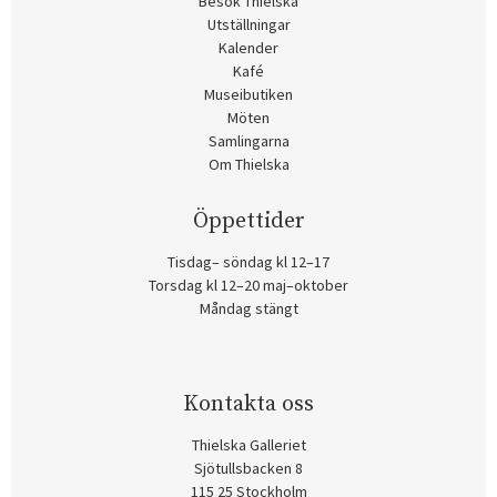
Besök Thielska
Utställningar
Kalender
Kafé
Museibutiken
Möten
Samlingarna
Om Thielska
Öppettider
Tisdag– söndag kl 12–17
Torsdag kl 12–20 maj–oktober
Måndag stängt
Kontakta oss
Thielska Galleriet
Sjötullsbacken 8
115 25 Stockholm