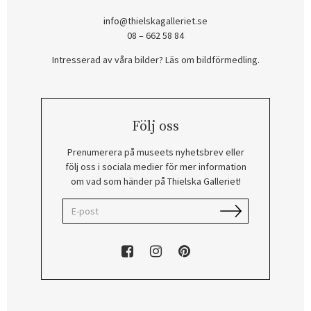
info@thielskagalleriet.se
08 – 662 58 84
Intresserad av våra bilder? Läs om bildförmedling
.
Följ oss
Prenumerera på museets nyhetsbrev eller
följ oss i sociala medier för mer information
om vad som händer på Thielska Galleriet!