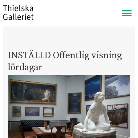
Visa
meny
INSTÄLLD Offentlig visning
lördagar