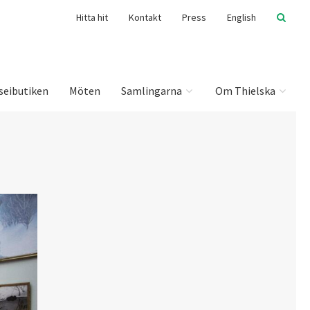
Hitta hit
Kontakt
Press
English
seibutiken
Möten
Samlingarna
Om Thielska