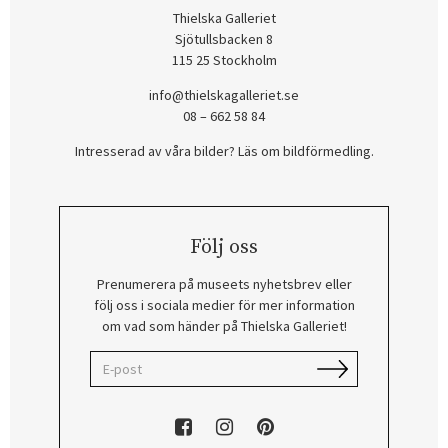
Thielska Galleriet
Sjötullsbacken 8
115 25 Stockholm
info@thielskagalleriet.se
08 – 662 58 84
Intresserad av våra bilder? Läs om bildförmedling
.
Följ oss
Prenumerera på museets nyhetsbrev eller
följ oss i sociala medier för mer information
om vad som händer på Thielska Galleriet!