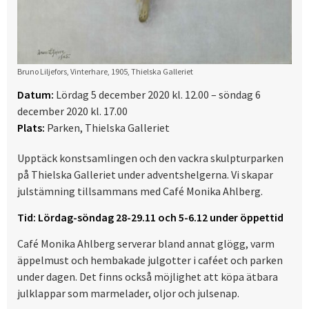
Bruno Liljefors, Vinterhare, 1905, Thielska Galleriet
Datum:
Lördag 5 december 2020 kl. 12.00 – söndag 6
december 2020 kl. 17.00
Plats:
Parken, Thielska Galleriet
Upptäck konstsamlingen och den vackra skulpturparken
på Thielska Galleriet under adventshelgerna. Vi skapar
julstämning tillsammans med Café Monika Ahlberg.
Tid: Lördag-söndag 28-29.11 och 5-6.12 under öppettid
Café Monika Ahlberg serverar bland annat glögg, varm
äppelmust och hembakade julgotter i caféet och parken
under dagen. Det finns också möjlighet att köpa ätbara
julklappar som marmelader, oljor och julsenap.