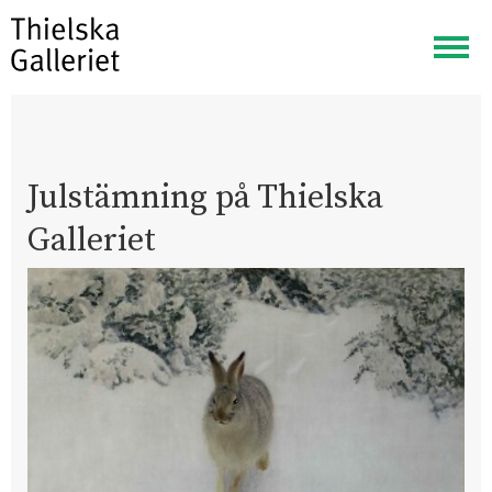
Visa
meny
Julstämning på Thielska
Galleriet