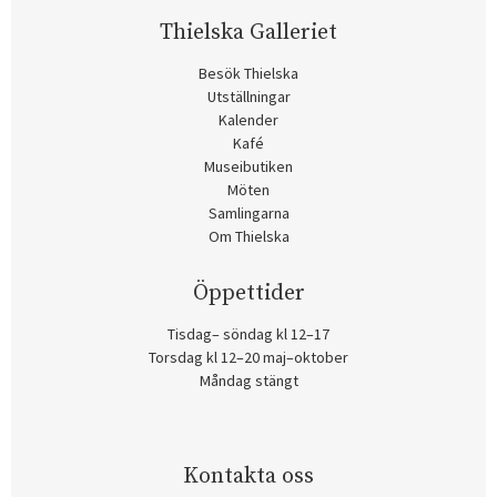
Thielska Galleriet
Besök Thielska
Utställningar
Kalender
Kafé
Museibutiken
Möten
Samlingarna
Om Thielska
Öppettider
Tisdag– söndag kl 12–17
Torsdag kl 12–20 maj–oktober
Måndag stängt
Kontakta oss