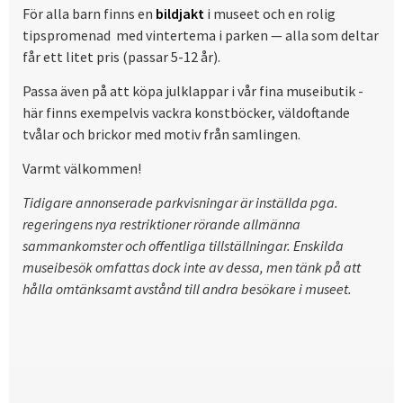
För alla barn finns en
bildjakt
i museet och en rolig
tipspromenad med vintertema i parken — alla som deltar
får ett litet pris (passar 5-12 år).
Passa även på att köpa julklappar i vår fina museibutik -
här finns exempelvis vackra konstböcker, väldoftande
tvålar och brickor med motiv från samlingen.
Varmt välkommen!
Tidigare annonserade parkvisningar är inställda pga.
regeringens nya restriktioner rörande allmänna
sammankomster och offentliga tillställningar. Enskilda
museibesök omfattas dock inte av dessa, men tänk på att
hålla omtänksamt avstånd till andra besökare i museet.