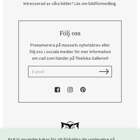
Intresserad av våra bilder? Läs om bildförmedling
.
Följ oss
Prenumerera på museets nyhetsbrev eller
följ oss i sociala medier för mer information
om vad som händer på Thielska Galleriet!
Pst! Vi använder kakor för att förbättra din upplevelse på