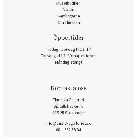
Museibutiken
Möten
Samlingarna
Om Thielska
Öppettider
Tisdag– söndag kl 12–17
Torsdag kl 12–20 maj–oktober
Måndag stängt
Kontakta oss
Thielska Galleriet
Sjötullsbacken 8
115 25 Stockholm
info@thielskagalleriet.se
08 – 662 58 84