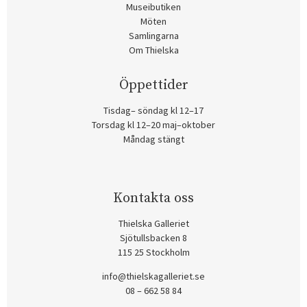
Museibutiken
Möten
Samlingarna
Om Thielska
Öppettider
Tisdag– söndag kl 12–17
Torsdag kl 12–20 maj–oktober
Måndag stängt
Kontakta oss
Thielska Galleriet
Sjötullsbacken 8
115 25 Stockholm
info@thielskagalleriet.se
08 – 662 58 84