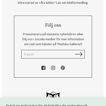
Intresserad av våra bilder? Läs om bildförmedling
.
Följ oss
Prenumerera på museets nyhetsbrev eller
följ oss i sociala medier för mer information
om vad som händer på Thielska Galleriet!
Pst! Vi använder kakor för att förbättra din upplevelse på