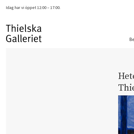
Idag har vi
öppet 12:00 – 17:00.
Be
Het
Thie