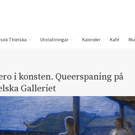
sök Thielska
Utställningar
Kalender
Kafé
Mu
ero i konsten. Queerspaning på
lska Galleriet