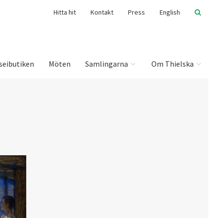
Hitta hit
Kontakt
Press
English
seibutiken
Möten
Samlingarna
Om Thielska