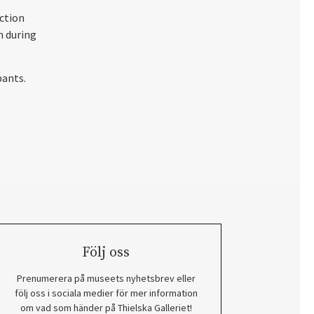
ection
n during
pants.
Följ oss
Prenumerera på museets nyhetsbrev eller
följ oss i sociala medier för mer information
om vad som händer på Thielska Galleriet!