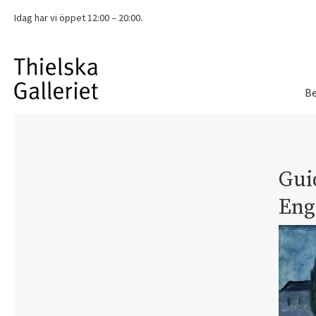
Idag har vi
öppet 12:00 – 20:00.
Be
Guid
Eng