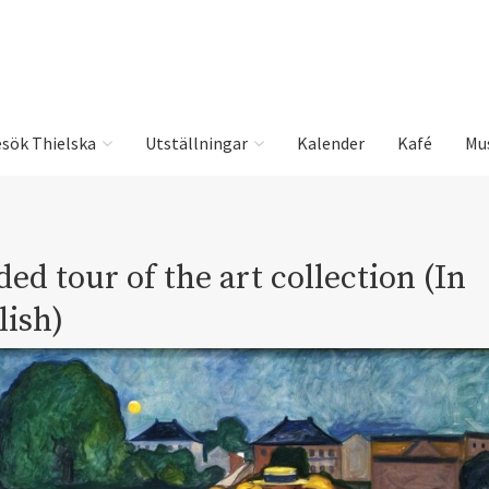
sök Thielska
Utställningar
Kalender
Kafé
Mu
ed tour of the art collection (In
lish)