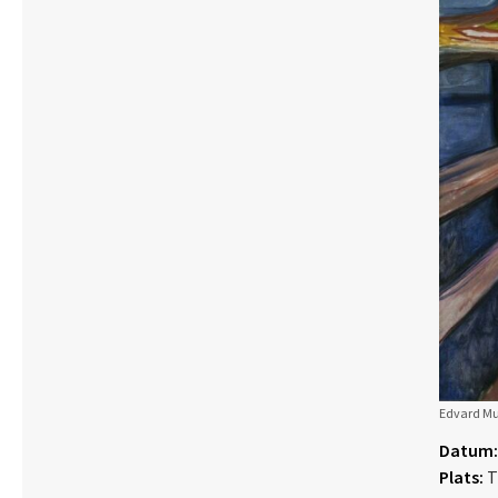
Edvard Mun
Datum:
Plats:
T