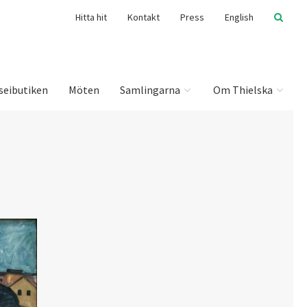
Hitta hit
Kontakt
Press
English
seibutiken
Möten
Samlingarna
Om Thielska