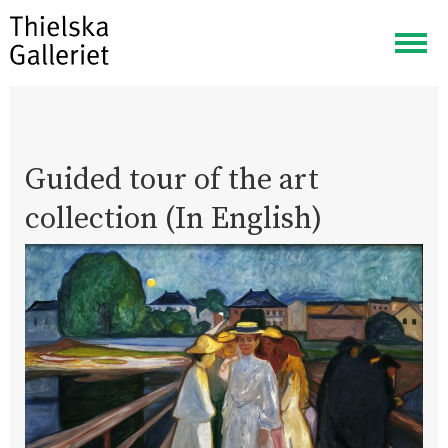
Visa
meny
Guided tour of the art
collection (In English)