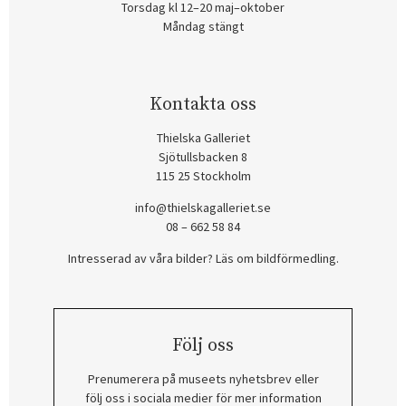
Torsdag kl 12–20 maj–oktober
Måndag stängt
Kontakta oss
Thielska Galleriet
Sjötullsbacken 8
115 25 Stockholm
info@thielskagalleriet.se
08 – 662 58 84
Intresserad av våra bilder? Läs om bildförmedling
.
Följ oss
Prenumerera på museets nyhetsbrev eller
följ oss i sociala medier för mer information