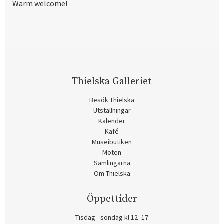
Warm welcome!
Thielska Galleriet
Besök Thielska
Utställningar
Kalender
Kafé
Museibutiken
Möten
Samlingarna
Om Thielska
Öppettider
Tisdag– söndag kl 12–17