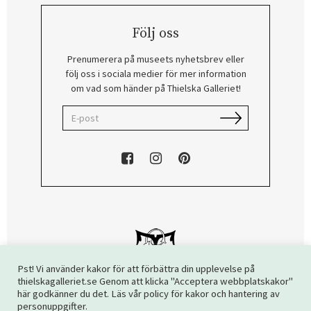
Följ oss
Prenumerera på museets nyhetsbrev eller
följ oss i sociala medier för mer information
om vad som händer på Thielska Galleriet!
Pst! Vi använder kakor för att förbättra din upplevelse på
thielskagalleriet.se Genom att klicka "Acceptera webbplatskakor"
här godkänner du det. Läs vår policy för kakor och hantering av
Copyright © 2026 Thielska Galleriet. Alla rättigheter reserverade.
personuppgifter.