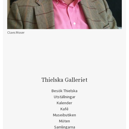
Claes Moser
Thielska Galleriet
Besök Thielska
Utställningar
Kalender
Kafé
Museibutiken
Möten
Samlingarna