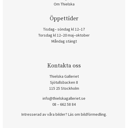
Om Thielska
Öppettider
Tisdag– söndag kl 12–17
Torsdag kl 12–20 maj–oktober
Måndag stängt
Kontakta oss
Thielska Galleriet
Sjötullsbacken 8
115 25 Stockholm
info@thielskagalleriet.se
08 – 662 58 84
Intresserad av våra bilder? Läs om bildförmedling
.