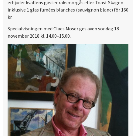
erbjuder kvällens gäster räksmörgås eller Toast Skagen
inklusive 1 glas fumées blanches (sauvignon blanc) för 160
kr.
Specialvisningen med Claes Moser ges även söndag 18
november 2018 kl. 14.00–15.00.