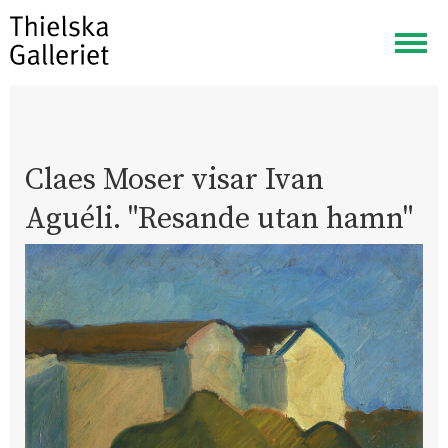
Visa
meny
Claes Moser visar Ivan
Aguéli. "Resande utan hamn"