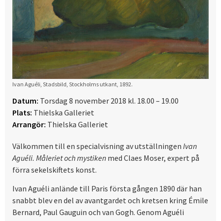
Ivan Aguéli, Stadsbild, Stockholms utkant, 1892.
Datum:
Torsdag 8 november 2018 kl. 18.00 – 19.00
Plats:
Thielska Galleriet
Arrangör:
Thielska Galleriet
Välkommen till en specialvisning av utställningen
Ivan
Aguéli. Måleriet och mystiken
med Claes Moser, expert på
förra sekelskiftets konst.
Ivan Aguéli anlände till Paris första gången 1890 där han
snabbt blev en del av avantgardet och kretsen kring Émile
Bernard, Paul Gauguin och van Gogh. Genom Aguéli