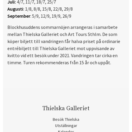
Juli:
4/7, 11/7, 18/7, 25/7
Augusti
: 1/8, 8/8, 15/8, 22/8, 29/8
September
: 5/9, 12/9, 19/9, 26/9
Blockhusuddens sommarnöjen arrangeras i samarbete
mellan Thielska Galleriet och Art Tours Sthlm. De som
köper biljett till vandringen får halva priset på ordinarie
entrébiljett till Thielska Galleriet mot uppvisande av
kvitto vid ett besök under 2021. Vandringen tar cirka en
timme. Turen rekommenderas från 15 år och uppåt.
Thielska Galleriet
Besök Thielska
Utställningar
Kalender