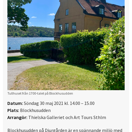
Tullhuset från 1700-talet på Blockhusudden
Datum:
Söndag 30 maj 2021 kl. 14.00 – 15.00
Plats:
Blockhusudden
Arrangör:
Thielska Galleriet och Art Tours Sthlm
Blockhusudden på Djurgården är en spännande miljö med