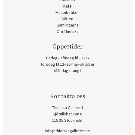
Kafé
Museibutiken
Möten
Samlingarna
Om Thielska
Öppettider
Tisdag– söndag kl 12–17
Torsdag kl 12–20 maj–oktober
Måndag stängt
Kontakta oss
Thielska Galleriet
Sjötullsbacken 8
115 25 Stockholm
info@thielskagalleriet.se