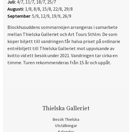
Juli:
4/7, 11/7, 18/7, 25/7
Augusti
: 1/8, 8/8, 15/8, 22/8, 29/8
September
: 5/9, 12/9, 19/9, 26/9
Blockhusuddens sommarnöjen arrangeras i samarbete
mellan Thielska Galleriet och Art Tours Sthlm. De som
köper biljett till vandringen får halva priset på ordinarie
entrébiljett till Thielska Galleriet mot uppvisande av
kvitto vid ett besök under 2021. Vandringen tar cirka en
timme. Turen rekommenderas från 15 år och uppåt.
Thielska Galleriet
Besök Thielska
Utställningar
Kalender