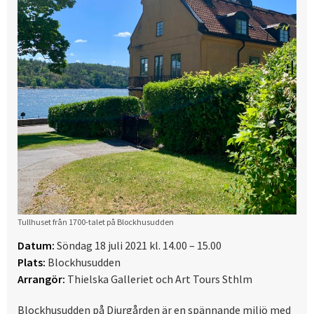
Tullhuset från 1700-talet på Blockhusudden
Datum:
Söndag 18 juli 2021 kl. 14.00 – 15.00
Plats:
Blockhusudden
Arrangör:
Thielska Galleriet och Art Tours Sthlm
Blockhusudden på Djurgården är en spännande miljö med