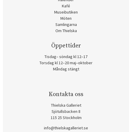
Kafé
Museibutiken
Möten
Samlingarna
Om Thielska
Öppettider
Tisdag– söndag kl 12–17
Torsdag kl 12–20 maj–oktober
Måndag stängt
Kontakta oss
Thielska Galleriet
Sjötullsbacken 8
115 25 Stockholm
info@thielskagalleriet.se