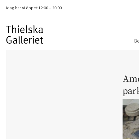
Idag har vi
öppet 12:00 – 20:00.
Be
Ame
par