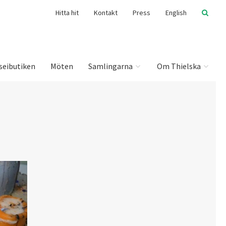
Hitta hit
Kontakt
Press
English
seibutiken
Möten
Samlingarna
Om Thielska