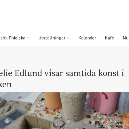
sök Thielska
Utställningar
Kalender
Kafé
Mu
lie Edlund visar samtida konst i
ken