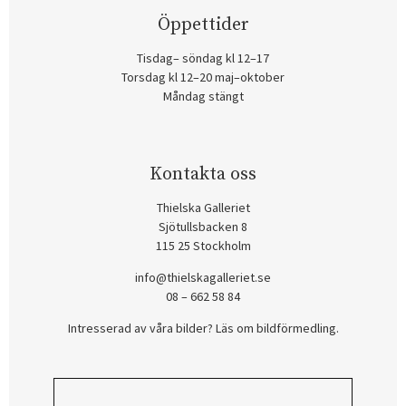
Öppettider
Tisdag– söndag kl 12–17
Torsdag kl 12–20 maj–oktober
Måndag stängt
Kontakta oss
Thielska Galleriet
Sjötullsbacken 8
115 25 Stockholm
info@thielskagalleriet.se
08 – 662 58 84
Intresserad av våra bilder? Läs om bildförmedling
.