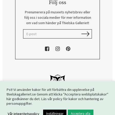
Följ oss
Prenumerera på museets nyhetsbrev eller
följ oss i sociala medier för mer information
om vad som händer på Thielska Galleriet!
Pst! Vi använder kakor för att förbättra din upplevelse på
thielskagalleriet.se Genom att klicka "Acceptera webbplatskakor"
här godkänner du det. Läs vår policy för kakor och hantering av
Copyright © 2026 Thielska Galleriet. Alla rättigheter reserverade.
personuppgifter.
Vår integritetspolicy
Inställningar
Acceptera alla