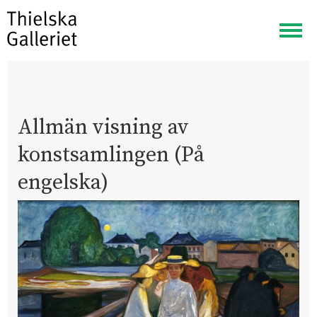
Visa
meny
Allmän visning av
konstsamlingen (På
engelska)