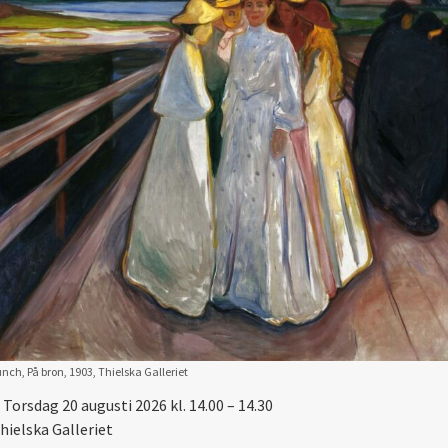
ch, På bron, 1903, Thielska Galleriet
Torsdag 20 augusti 2026 kl. 14.00 – 14.30
hielska Galleriet