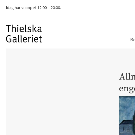
Idag har vi
öppet 12:00 – 20:00.
Be
All
eng