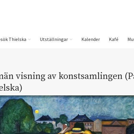
sök Thielska
Utställningar
Kalender
Kafé
Mu
män visning av konstsamlingen (P
elska)