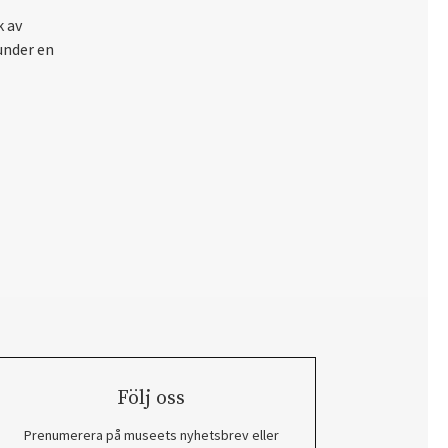
k av
under en
Följ oss
Prenumerera på museets nyhetsbrev eller