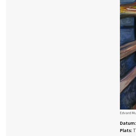
Edvard Mun
Datum:
Plats:
T