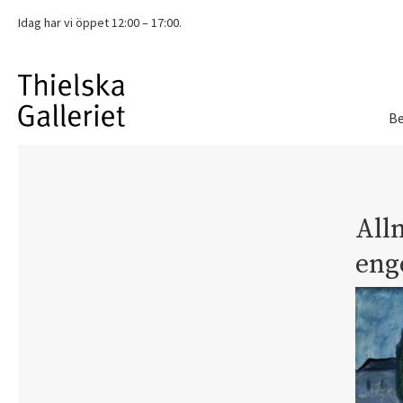
Idag har vi
öppet 12:00 – 17:00.
Be
All
eng