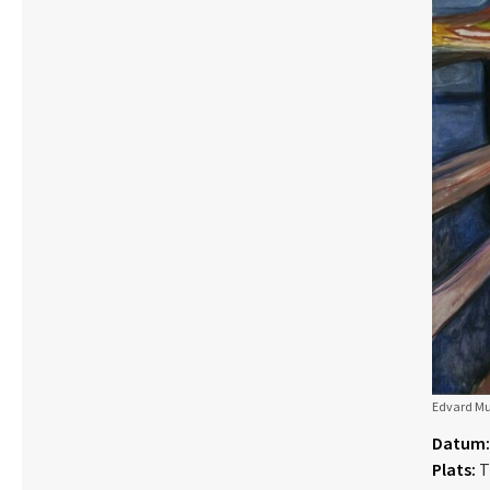
Edvard Mun
Datum:
Plats:
T