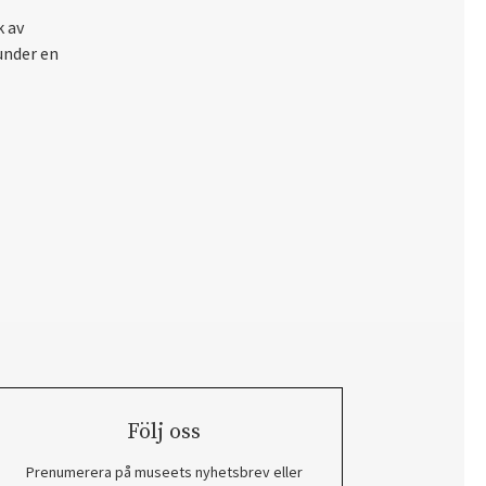
k av
under en
Följ oss
Prenumerera på museets nyhetsbrev eller