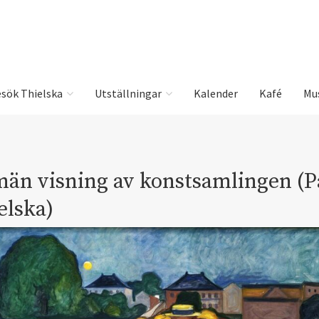
sök Thielska
Utställningar
Kalender
Kafé
Mu
män visning av konstsamlingen (P
elska)