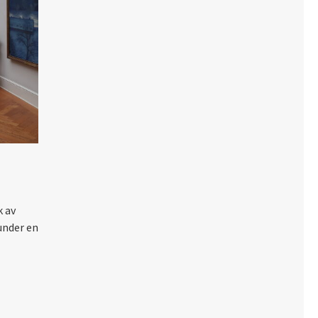
k av
under en