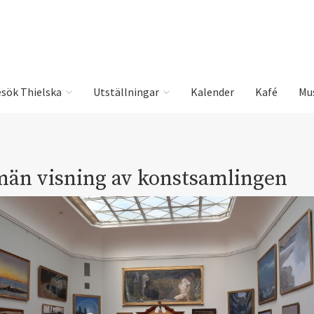
sök Thielska
Utställningar
Kalender
Kafé
Mu
män visning av konstsamlingen