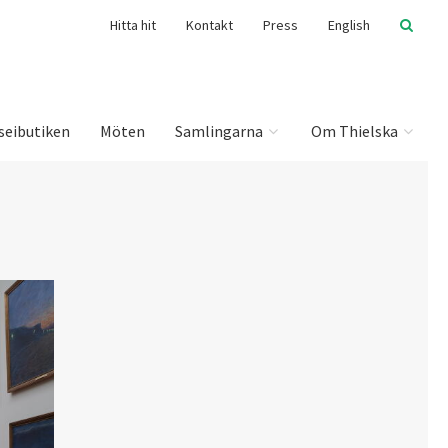
Hitta hit
Kontakt
Press
English
seibutiken
Möten
Samlingarna
Om Thielska