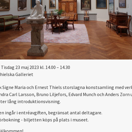
Tisdag 23 maj 2023 kl. 14.00 – 14.30
hielska Galleriet
 Signe Maria och Ernest Thiels storslagna konstsamling med ver
ndra Carl Larsson, Bruno Liljefors, Edvard Munch och Anders Zorn 
ter lång introduktionsvisning.
en ingår i entréavgiften, begränsat antal deltagare.
örbokning - biljetten köps på plats i museet.
välkommen!