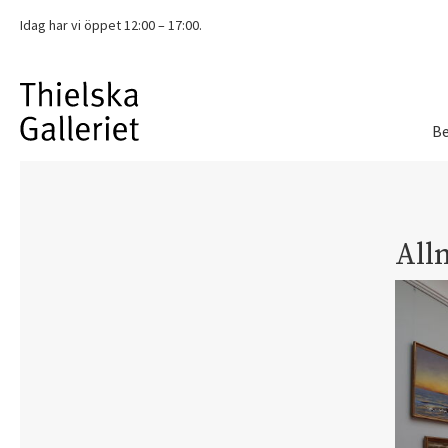
Idag har vi
öppet 12:00 – 17:00.
Be
All