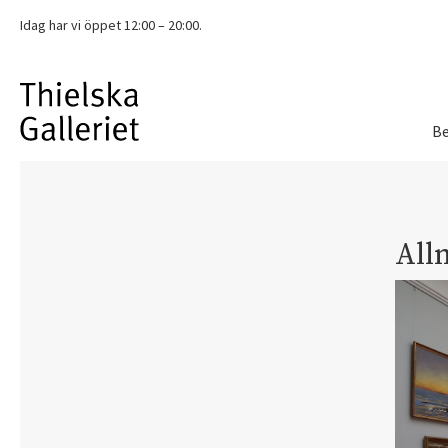
Idag har vi
öppet 12:00 – 20:00.
Be
All