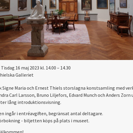
Tisdag 16 maj 2023 kl. 14.00 – 14.30
hielska Galleriet
 Signe Maria och Ernest Thiels storslagna konstsamling med ver
ndra Carl Larsson, Bruno Liljefors, Edvard Munch och Anders Zorn 
ter lång introduktionsvisning.
en ingår i entréavgiften, begränsat antal deltagare.
örbokning - biljetten köps på plats i museet.
välkommen!