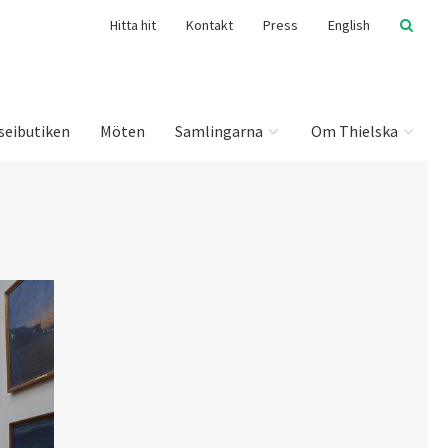
Hitta hit
Kontakt
Press
English
seibutiken
Möten
Samlingarna
Om Thielska