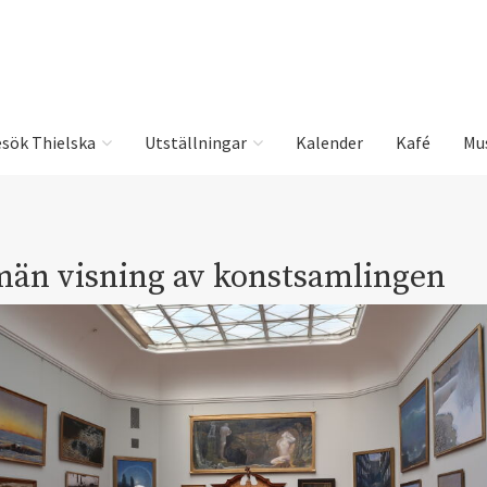
sök Thielska
Utställningar
Kalender
Kafé
Mu
män visning av konstsamlingen