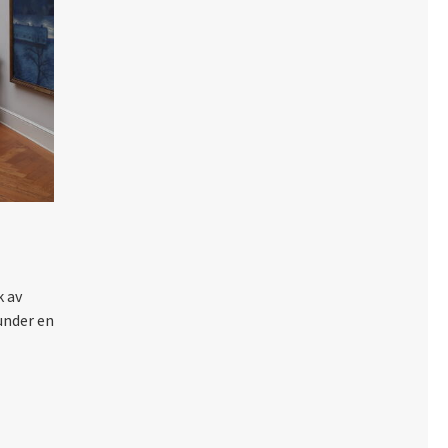
k av
under en