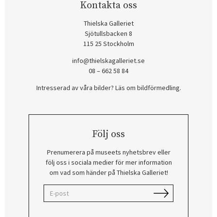
Kontakta oss
Thielska Galleriet
Sjötullsbacken 8
115 25 Stockholm
info@thielskagalleriet.se
08 – 662 58 84
Intresserad av våra bilder? Läs om bildförmedling
.
Följ oss
Prenumerera på museets nyhetsbrev eller
följ oss i sociala medier för mer information
om vad som händer på Thielska Galleriet!