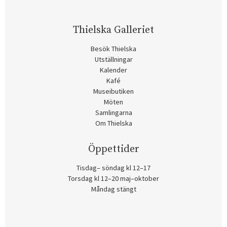
Thielska Galleriet
Besök Thielska
Utställningar
Kalender
Kafé
Museibutiken
Möten
Samlingarna
Om Thielska
Öppettider
Tisdag– söndag kl 12–17
Torsdag kl 12–20 maj–oktober
Måndag stängt