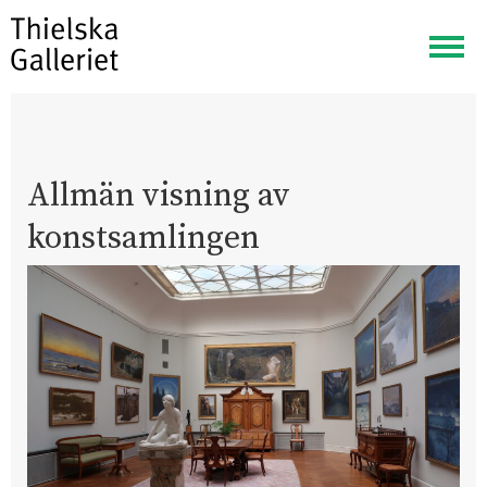
Visa
meny
Allmän visning av
konstsamlingen