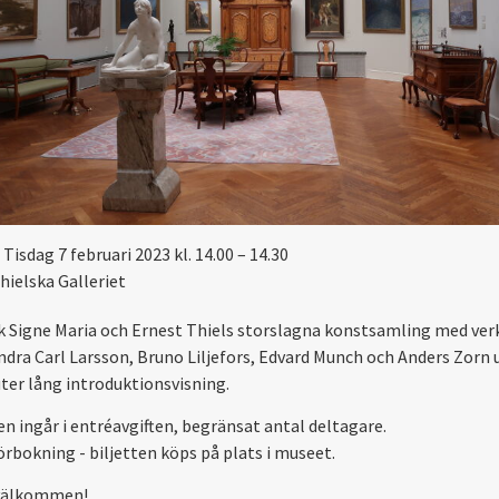
Tisdag 7 februari 2023 kl. 14.00 – 14.30
hielska Galleriet
 Signe Maria och Ernest Thiels storslagna konstsamling med ver
ndra Carl Larsson, Bruno Liljefors, Edvard Munch och Anders Zorn 
ter lång introduktionsvisning.
en ingår i entréavgiften, begränsat antal deltagare.
örbokning - biljetten köps på plats i museet.
välkommen!