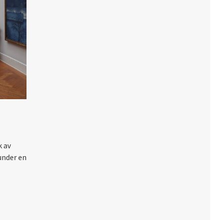
k av
under en