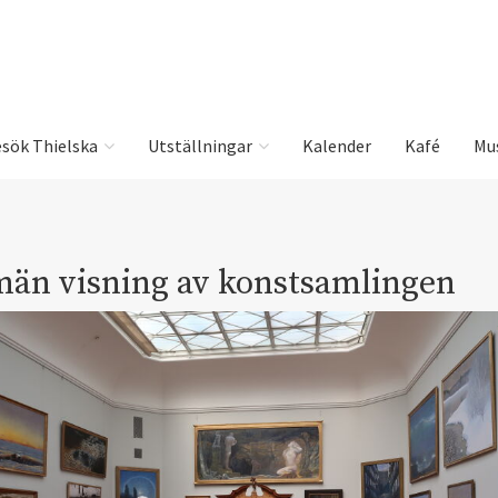
sök Thielska
Utställningar
Kalender
Kafé
Mu
män visning av konstsamlingen