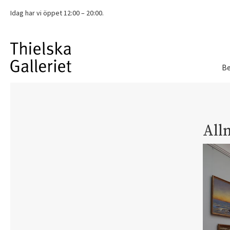
Idag har vi
öppet 12:00 – 20:00.
Be
All