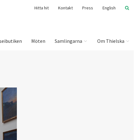
Hitta hit
Kontakt
Press
English
seibutiken
Möten
Samlingarna
Om Thielska