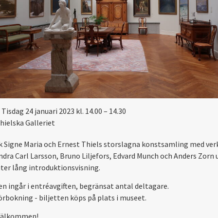
Tisdag 24 januari 2023 kl. 14.00 – 14.30
hielska Galleriet
 Signe Maria och Ernest Thiels storslagna konstsamling med ver
ndra Carl Larsson, Bruno Liljefors, Edvard Munch och Anders Zorn 
ter lång introduktionsvisning.
en ingår i entréavgiften, begränsat antal deltagare.
örbokning - biljetten köps på plats i museet.
välkommen!