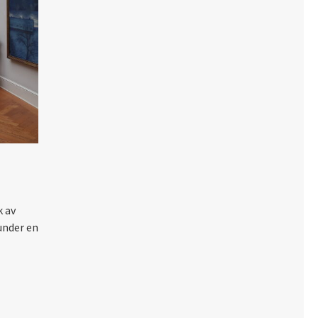
k av
under en