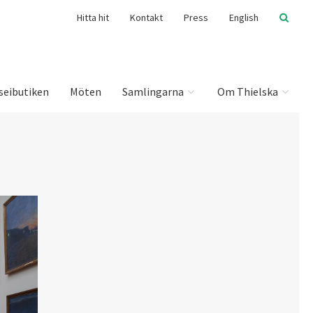
Hitta hit
Kontakt
Press
English
seibutiken
Möten
Samlingarna
Om Thielska