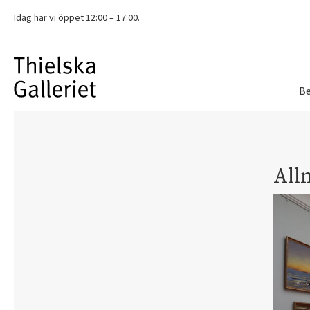
Idag har vi
öppet 12:00 – 17:00.
Be
All