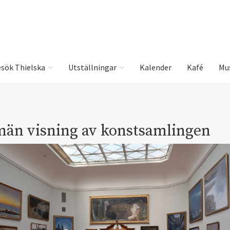
sök Thielska
Utställningar
Kalender
Kafé
Mu
män visning av konstsamlingen