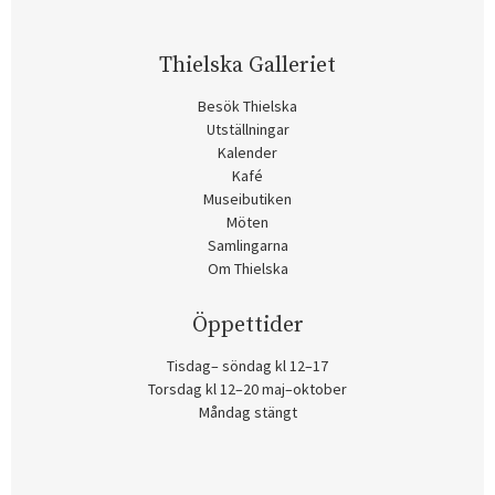
Thielska Galleriet
Besök Thielska
Utställningar
Kalender
Kafé
Museibutiken
Möten
Samlingarna
Om Thielska
Öppettider
Tisdag– söndag kl 12–17
Torsdag kl 12–20 maj–oktober
Måndag stängt