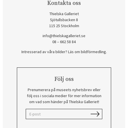
Kontakta oss
Thielska Galleriet
Sjötullsbacken 8
115 25 Stockholm
info@thielskagalleriet.se
08 – 662 58 84
Intresserad av våra bilder? Läs om bildförmedling
.
Följ oss
Prenumerera på museets nyhetsbrev eller
följ oss i sociala medier för mer information
om vad som händer på Thielska Galleriet!