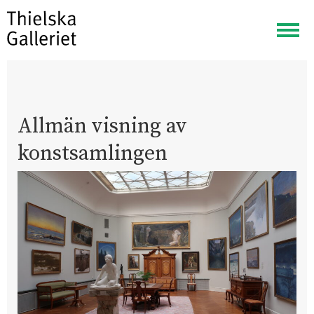
Visa
meny
Allmän visning av
konstsamlingen