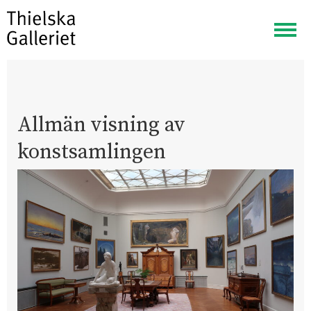
Visa
meny
Allmän visning av
konstsamlingen