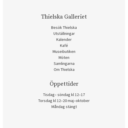
Thielska Galleriet
Besök Thielska
Utställningar
Kalender
Kafé
Museibutiken
Möten
Samlingarna
Om Thielska
Öppettider
Tisdag– söndag kl 12–17
Torsdag kl 12–20 maj–oktober
Måndag stängt