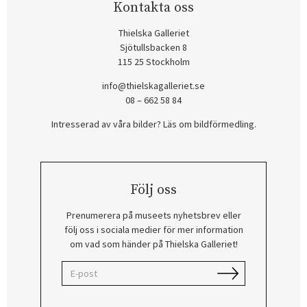
Kontakta oss
Thielska Galleriet
Sjötullsbacken 8
115 25 Stockholm
info@thielskagalleriet.se
08 – 662 58 84
Intresserad av våra bilder? Läs om bildförmedling
.
Följ oss
Prenumerera på museets nyhetsbrev eller
följ oss i sociala medier för mer information
om vad som händer på Thielska Galleriet!