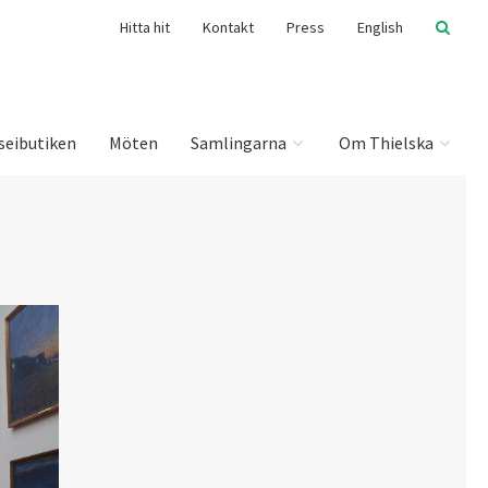
Hitta hit
Kontakt
Press
English
seibutiken
Möten
Samlingarna
Om Thielska