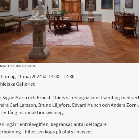
foto: Thielska Galleriet
Lördag 11 maj 2024 kl. 14.00 – 14.30
hielska Galleriet
 Signe Maria och Ernest Thiels storslagna konstsamling med ver
ndra Carl Larsson, Bruno Liljefors, Edvard Munch och Anders Zorn 
ter lång introduktionsvisning.
en ingår i entréavgiften, begränsat antal deltagare.
örbokning - biljetten köps på plats i museet.