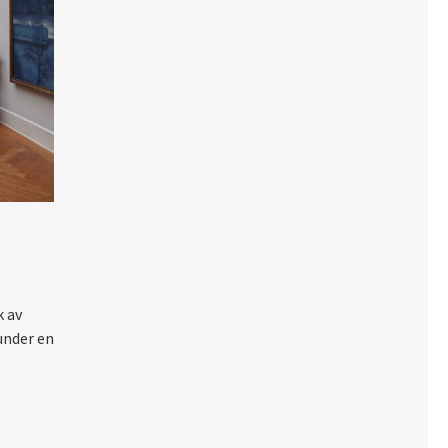
k av
under en