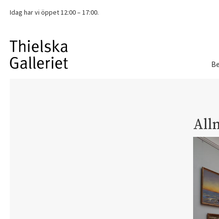
Idag har vi
öppet 12:00 – 17:00.
Be
All