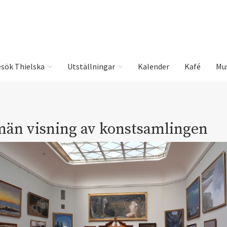
sök Thielska
Utställningar
Kalender
Kafé
Mu
män visning av konstsamlingen