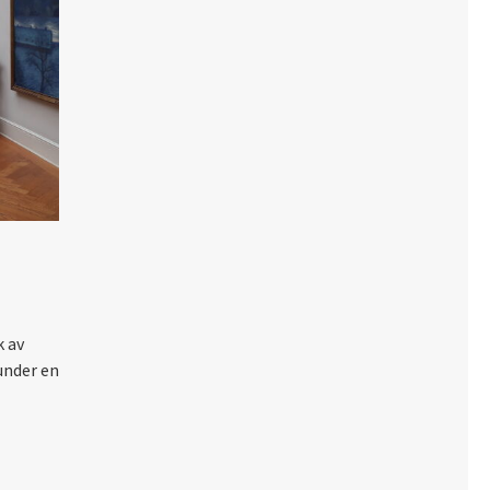
k av
under en