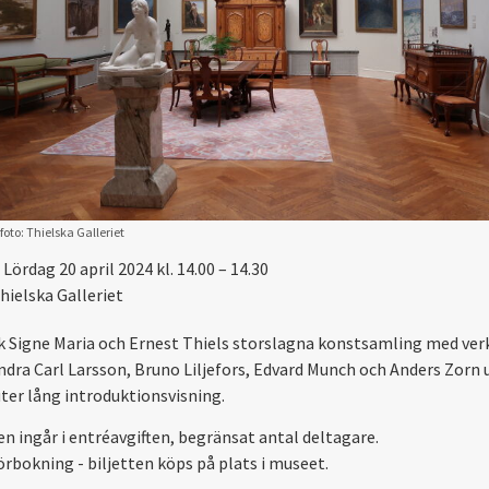
foto: Thielska Galleriet
Lördag 20 april 2024 kl. 14.00 – 14.30
hielska Galleriet
 Signe Maria och Ernest Thiels storslagna konstsamling med ver
ndra Carl Larsson, Bruno Liljefors, Edvard Munch och Anders Zorn 
ter lång introduktionsvisning.
en ingår i entréavgiften, begränsat antal deltagare.
örbokning - biljetten köps på plats i museet.