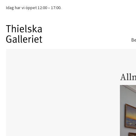
Idag har vi
öppet 12:00 – 17:00.
Be
All