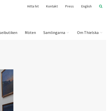
Hitta hit
Kontakt
Press
English
seibutiken
Möten
Samlingarna
Om Thielska