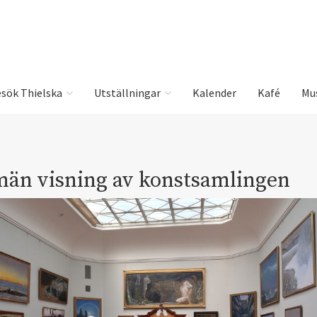
sök Thielska
Utställningar
Kalender
Kafé
Mu
män visning av konstsamlingen