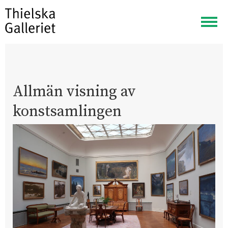
Visa
meny
Allmän visning av
konstsamlingen