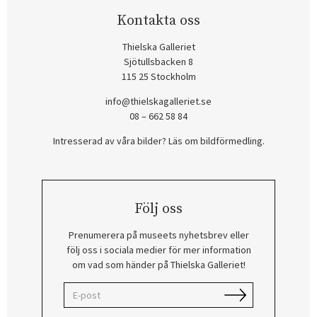
Kontakta oss
Thielska Galleriet
Sjötullsbacken 8
115 25 Stockholm
info@thielskagalleriet.se
08 – 662 58 84
Intresserad av våra bilder? Läs om bildförmedling
.
Följ oss
Prenumerera på museets nyhetsbrev eller
följ oss i sociala medier för mer information
om vad som händer på Thielska Galleriet!