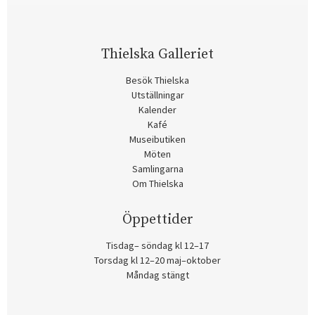
Thielska Galleriet
Besök Thielska
Utställningar
Kalender
Kafé
Museibutiken
Möten
Samlingarna
Om Thielska
Öppettider
Tisdag– söndag kl 12–17
Torsdag kl 12–20 maj–oktober
Måndag stängt