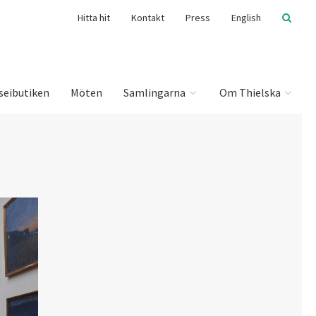
Hitta hit
Kontakt
Press
English
seibutiken
Möten
Samlingarna
Om Thielska