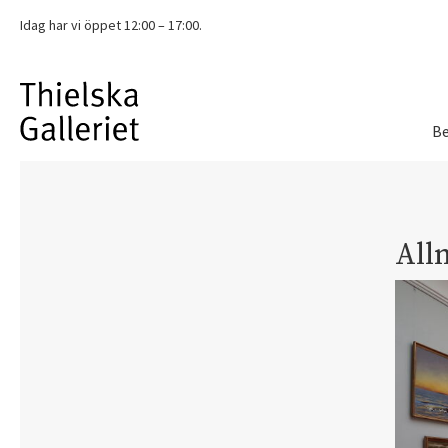
Idag har vi
öppet 12:00 – 17:00.
Be
All