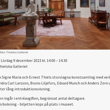
foto: Thielska Galleriet
Lördag 9 december 2023 kl. 14.00 – 14.30
hielska Galleriet
 Signe Maria och Ernest Thiels storslagna konstsamling med ver
ndra Carl Larsson, Bruno Liljefors, Edvard Munch och Anders Zorn 
ter lång introduktionsvisning.
en ingår i entréavgiften, begränsat antal deltagare.
örbokning - biljetten köps på plats i museet.