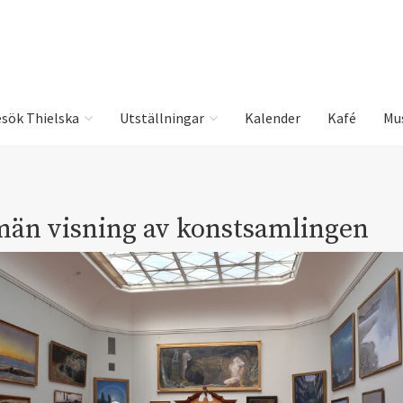
sök Thielska
Utställningar
Kalender
Kafé
Mu
män visning av konstsamlingen