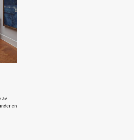
k av
under en