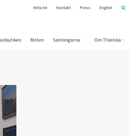
Hitta hit
Kontakt
Press
English
seibutiken
Möten
Samlingarna
Om Thielska