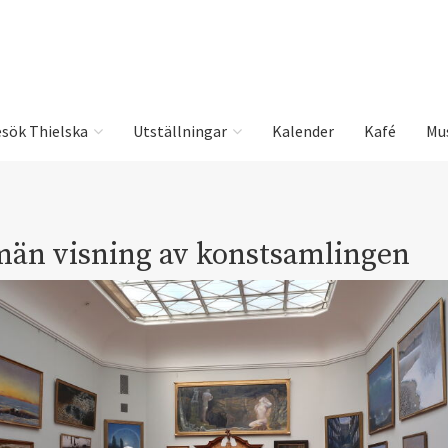
sök Thielska
Utställningar
Kalender
Kafé
Mu
män visning av konstsamlingen