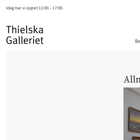
Idag har vi
öppet 12:00 – 17:00.
Be
All