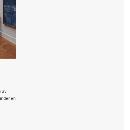
k av
under en