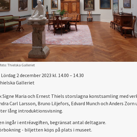
foto: Thielska Galleriet
Lördag 2 december 2023 kl. 14.00 – 14.30
hielska Galleriet
 Signe Maria och Ernest Thiels storslagna konstsamling med ver
ndra Carl Larsson, Bruno Liljefors, Edvard Munch och Anders Zorn 
ter lång introduktionsvisning.
en ingår i entréavgiften, begränsat antal deltagare.
örbokning - biljetten köps på plats i museet.