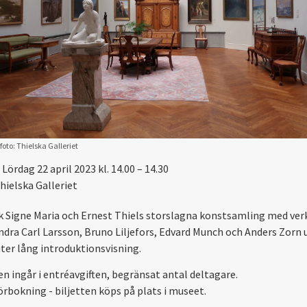
foto: Thielska Galleriet
Lördag 22 april 2023 kl. 14.00 – 14.30
hielska Galleriet
 Signe Maria och Ernest Thiels storslagna konstsamling med ver
ndra Carl Larsson, Bruno Liljefors, Edvard Munch och Anders Zorn 
ter lång introduktionsvisning.
en ingår i entréavgiften, begränsat antal deltagare.
örbokning - biljetten köps på plats i museet.