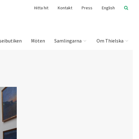
Hitta hit
Kontakt
Press
English
seibutiken
Möten
Samlingarna
Om Thielska