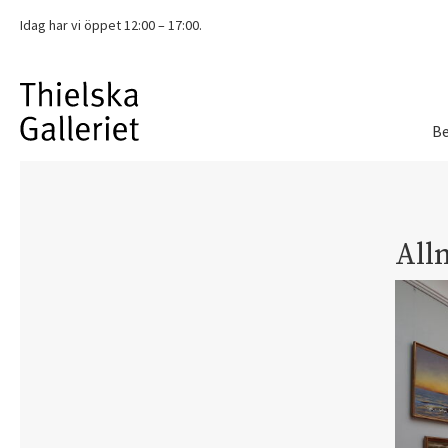
Idag har vi
öppet 12:00 – 17:00.
Be
All