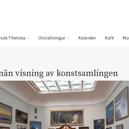
sök Thielska
Utställningar
Kalender
Kafé
Mu
män visning av konstsamlingen