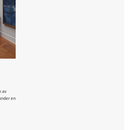
k av
under en