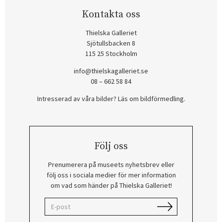
Kontakta oss
Thielska Galleriet
Sjötullsbacken 8
115 25 Stockholm
info@thielskagalleriet.se
08 – 662 58 84
Intresserad av våra bilder? Läs om bildförmedling
.
Följ oss
Prenumerera på museets nyhetsbrev eller
följ oss i sociala medier för mer information
om vad som händer på Thielska Galleriet!