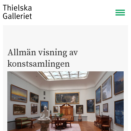
Visa
meny
Allmän visning av
konstsamlingen