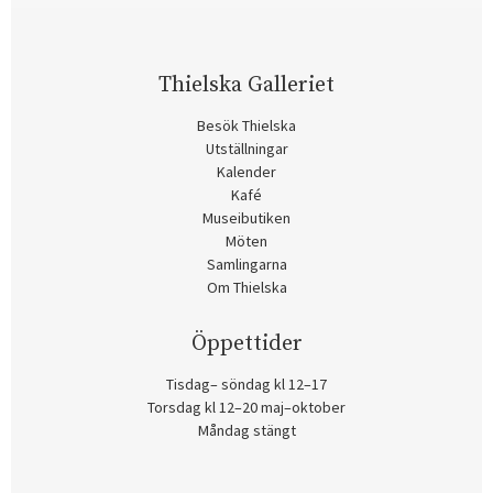
Thielska Galleriet
Besök Thielska
Utställningar
Kalender
Kafé
Museibutiken
Möten
Samlingarna
Om Thielska
Öppettider
Tisdag– söndag kl 12–17
Torsdag kl 12–20 maj–oktober
Måndag stängt