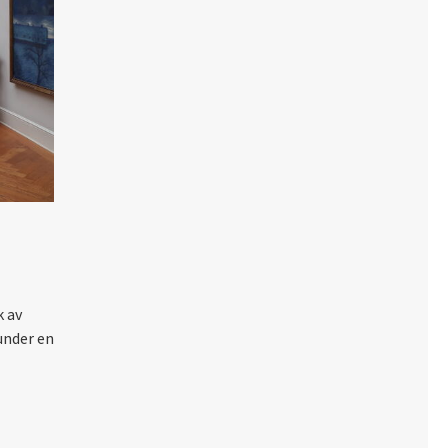
k av
under en