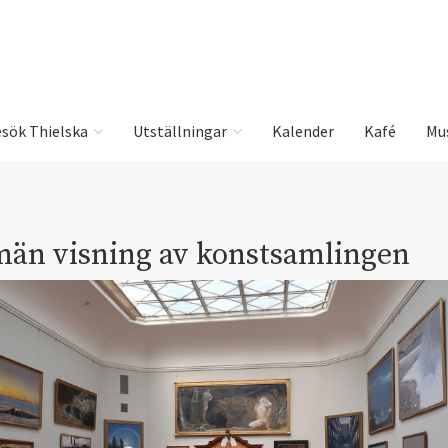
sök Thielska
Utställningar
Kalender
Kafé
Mu
män visning av konstsamlingen