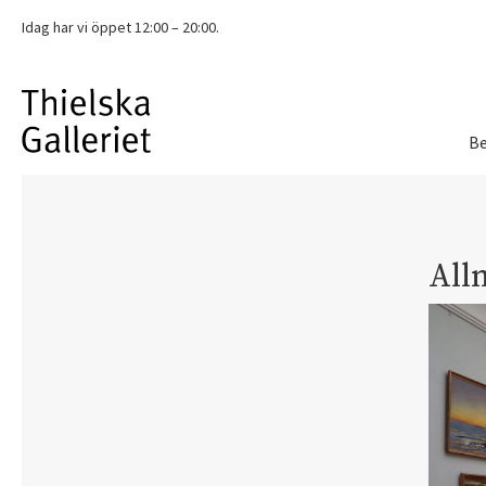
Idag har vi
öppet 12:00 – 20:00.
Be
All