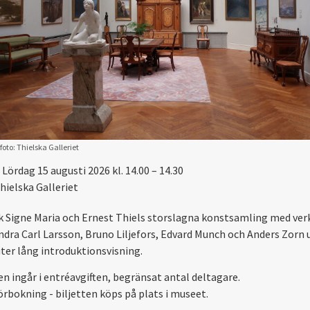
foto: Thielska Galleriet
Lördag 15 augusti 2026 kl. 14.00 – 14.30
hielska Galleriet
 Signe Maria och Ernest Thiels storslagna konstsamling med ver
ndra Carl Larsson, Bruno Liljefors, Edvard Munch och Anders Zorn 
ter lång introduktionsvisning.
en ingår i entréavgiften, begränsat antal deltagare.
örbokning - biljetten köps på plats i museet.