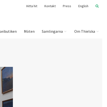
Hitta hit
Kontakt
Press
English
seibutiken
Möten
Samlingarna
Om Thielska