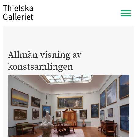
Visa
meny
Allmän visning av
konstsamlingen