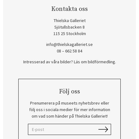
Kontakta oss
Thielska Galleriet
Sjötullsbacken 8
115 25 Stockholm
info@thielskagalleriet.se
08 – 662 58 84
Intresserad av våra bilder? Läs om bildförmedling
.
Följ oss
Prenumerera på museets nyhetsbrev eller
följ oss i sociala medier för mer information
om vad som händer på Thielska Galleriet!