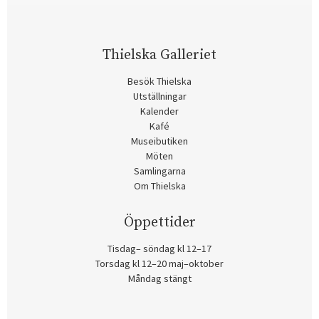
Thielska Galleriet
Besök Thielska
Utställningar
Kalender
Kafé
Museibutiken
Möten
Samlingarna
Om Thielska
Öppettider
Tisdag– söndag kl 12–17
Torsdag kl 12–20 maj–oktober
Måndag stängt