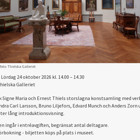
foto: Thielska Galleriet
Lördag 24 oktober 2026 kl. 14.00 – 14.30
hielska Galleriet
 Signe Maria och Ernest Thiels storslagna konstsamling med ver
ndra Carl Larsson, Bruno Liljefors, Edvard Munch och Anders Zorn 
ter lång introduktionsvisning.
en ingår i entréavgiften, begränsat antal deltagare.
örbokning - biljetten köps på plats i museet.