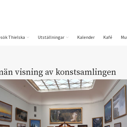
sök Thielska
Utställningar
Kalender
Kafé
Mu
män visning av konstsamlingen