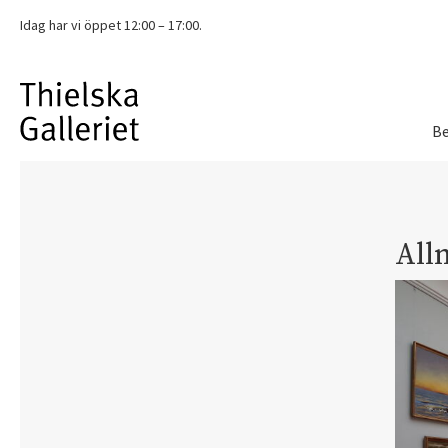
Idag har vi
öppet 12:00 – 17:00.
Be
All