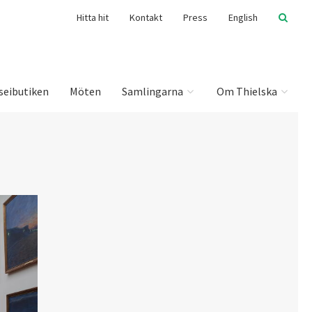
Hitta hit
Kontakt
Press
English
seibutiken
Möten
Samlingarna
Om Thielska