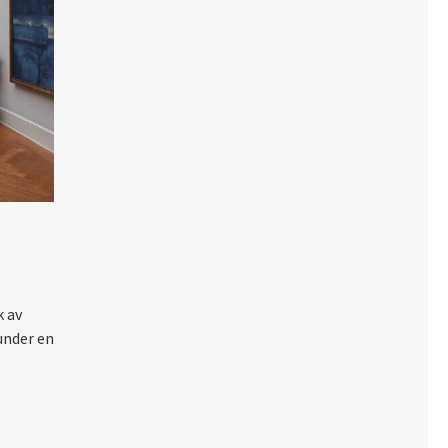
k av
under en