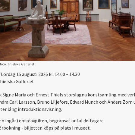
foto: Thielska Galleriet
Lördag 15 augusti 2026 kl. 14.00 – 14.30
hielska Galleriet
 Signe Maria och Ernest Thiels storslagna konstsamling med ver
ndra Carl Larsson, Bruno Liljefors, Edvard Munch och Anders Zorn 
ter lång introduktionsvisning.
en ingår i entréavgiften, begränsat antal deltagare.
örbokning - biljetten köps på plats i museet.