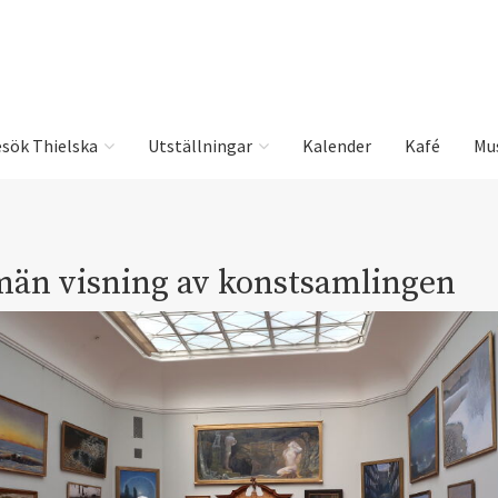
sök Thielska
Utställningar
Kalender
Kafé
Mu
män visning av konstsamlingen