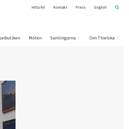
Hitta hit
Kontakt
Press
English
seibutiken
Möten
Samlingarna
Om Thielska