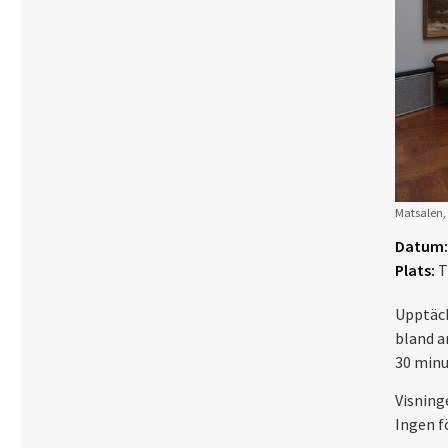
Matsalen, 
Datum:
Plats:
T
Upptäck
bland a
30 minu
Visning
Ingen f