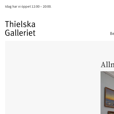
Idag har vi
öppet 12:00 – 20:00.
Be
All