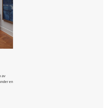
k av
under en