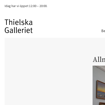
Idag har vi
öppet 12:00 – 20:00.
Be
All