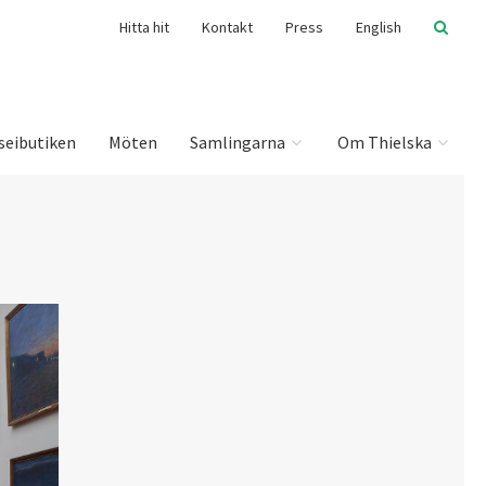
Hitta hit
Kontakt
Press
English
seibutiken
Möten
Samlingarna
Om Thielska