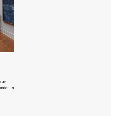
k av
under en