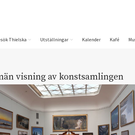
sök Thielska
Utställningar
Kalender
Kafé
Mu
män visning av konstsamlingen