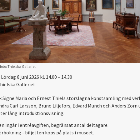
foto: Thielska Galleriet
Lördag 6 juni 2026 kl. 14.00 – 14.30
hielska Galleriet
 Signe Maria och Ernest Thiels storslagna konstsamling med ver
ndra Carl Larsson, Bruno Liljefors, Edvard Munch och Anders Zorn 
ter lång introduktionsvisning.
en ingår i entréavgiften, begränsat antal deltagare.
örbokning - biljetten köps på plats i museet.