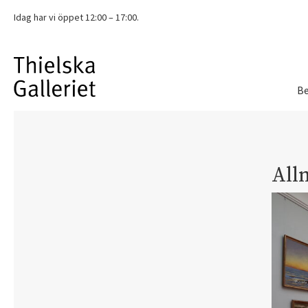
Idag har vi
öppet 12:00 – 17:00.
Be
All