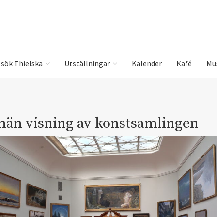
sök Thielska
Utställningar
Kalender
Kafé
Mu
män visning av konstsamlingen