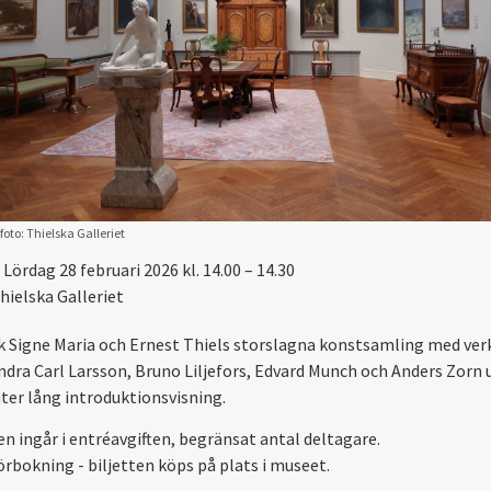
foto: Thielska Galleriet
Lördag 28 februari 2026 kl. 14.00 – 14.30
hielska Galleriet
 Signe Maria och Ernest Thiels storslagna konstsamling med ver
ndra Carl Larsson, Bruno Liljefors, Edvard Munch och Anders Zorn 
ter lång introduktionsvisning.
en ingår i entréavgiften, begränsat antal deltagare.
örbokning - biljetten köps på plats i museet.