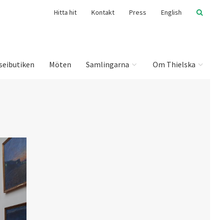
Hitta hit
Kontakt
Press
English
seibutiken
Möten
Samlingarna
Om Thielska