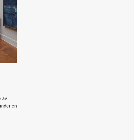
k av
under en