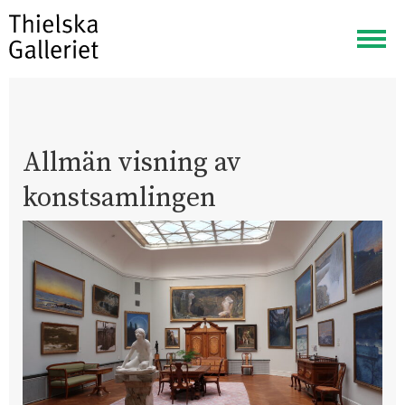
Visa
meny
Allmän visning av
konstsamlingen