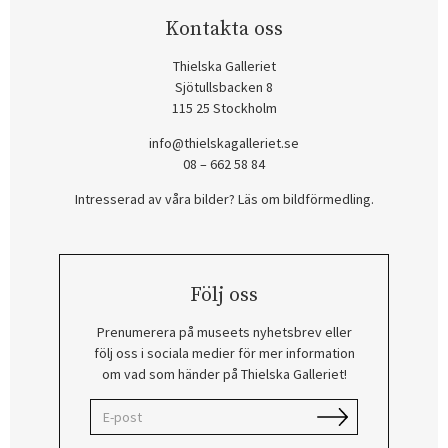
Kontakta oss
Thielska Galleriet
Sjötullsbacken 8
115 25 Stockholm
info@thielskagalleriet.se
08 – 662 58 84
Intresserad av våra bilder? Läs om bildförmedling
.
Följ oss
Prenumerera på museets nyhetsbrev eller
följ oss i sociala medier för mer information
om vad som händer på Thielska Galleriet!