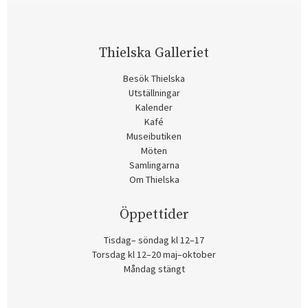
Thielska Galleriet
Besök Thielska
Utställningar
Kalender
Kafé
Museibutiken
Möten
Samlingarna
Om Thielska
Öppettider
Tisdag– söndag kl 12–17
Torsdag kl 12–20 maj–oktober
Måndag stängt