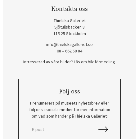
Kontakta oss
Thielska Galleriet
Sjötullsbacken 8
115 25 Stockholm
info@thielskagalleriet.se
08 – 662 58 84
Intresserad av våra bilder? Läs om bildförmedling
.
Följ oss
Prenumerera på museets nyhetsbrev eller
följ oss i sociala medier för mer information
om vad som händer på Thielska Galleriet!