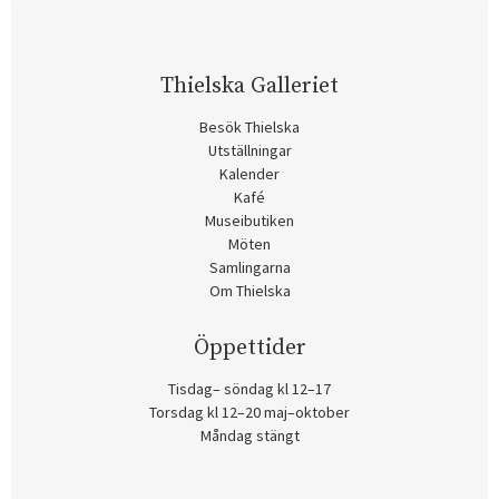
Thielska Galleriet
Besök Thielska
Utställningar
Kalender
Kafé
Museibutiken
Möten
Samlingarna
Om Thielska
Öppettider
Tisdag– söndag kl 12–17
Torsdag kl 12–20 maj–oktober
Måndag stängt