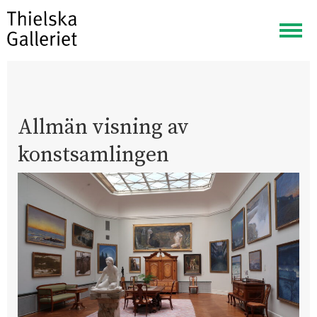
Visa
meny
Allmän visning av
konstsamlingen