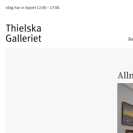
Idag har vi
öppet 12:00 – 17:00.
Be
All