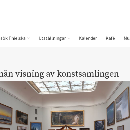
sök Thielska
Utställningar
Kalender
Kafé
Mu
män visning av konstsamlingen