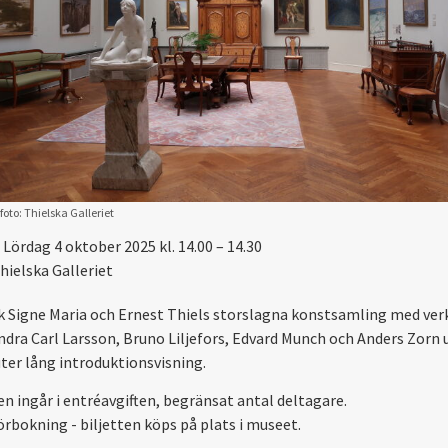
foto: Thielska Galleriet
Lördag 4 oktober 2025 kl. 14.00 – 14.30
hielska Galleriet
 Signe Maria och Ernest Thiels storslagna konstsamling med ver
ndra Carl Larsson, Bruno Liljefors, Edvard Munch och Anders Zorn 
ter lång introduktionsvisning.
en ingår i entréavgiften, begränsat antal deltagare.
örbokning - biljetten köps på plats i museet.