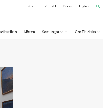
Hitta hit
Kontakt
Press
English
seibutiken
Möten
Samlingarna
Om Thielska