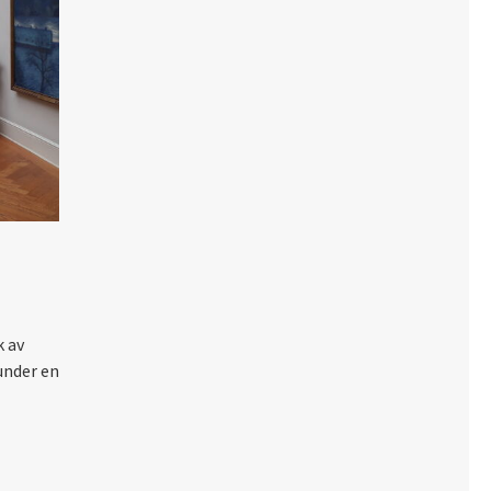
k av
under en