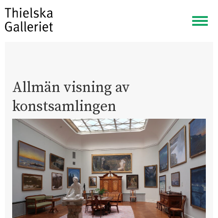
Visa
meny
Allmän visning av
konstsamlingen