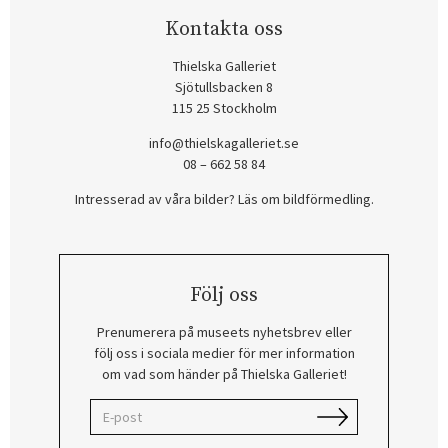
Kontakta oss
Thielska Galleriet
Sjötullsbacken 8
115 25 Stockholm
info@thielskagalleriet.se
08 – 662 58 84
Intresserad av våra bilder? Läs om bildförmedling
.
Följ oss
Prenumerera på museets nyhetsbrev eller
följ oss i sociala medier för mer information
om vad som händer på Thielska Galleriet!