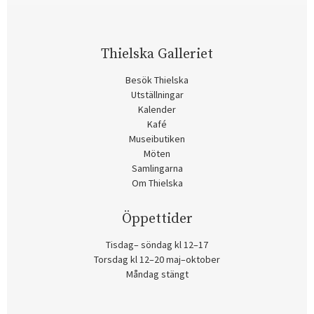
Thielska Galleriet
Besök Thielska
Utställningar
Kalender
Kafé
Museibutiken
Möten
Samlingarna
Om Thielska
Öppettider
Tisdag– söndag kl 12–17
Torsdag kl 12–20 maj–oktober
Måndag stängt