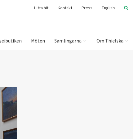
Hitta hit
Kontakt
Press
English
seibutiken
Möten
Samlingarna
Om Thielska