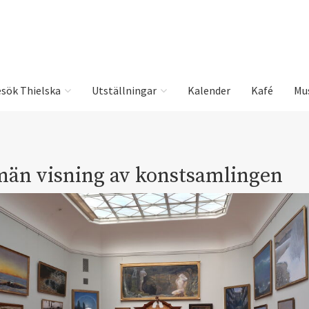
sök Thielska
Utställningar
Kalender
Kafé
Mu
män visning av konstsamlingen