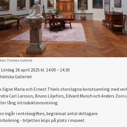
foto: Thielska Galleriet
Lördag 26 april 2025 kl. 14.00 – 14.30
hielska Galleriet
 Signe Maria och Ernest Thiels storslagna konstsamling med ver
ndra Carl Larsson, Bruno Liljefors, Edvard Munch och Anders Zorn 
ter lång introduktionsvisning.
en ingår i entréavgiften, begränsat antal deltagare.
örbokning - biljetten köps på plats i museet.