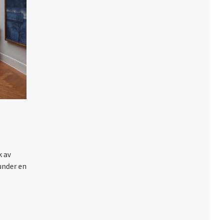
k av
under en