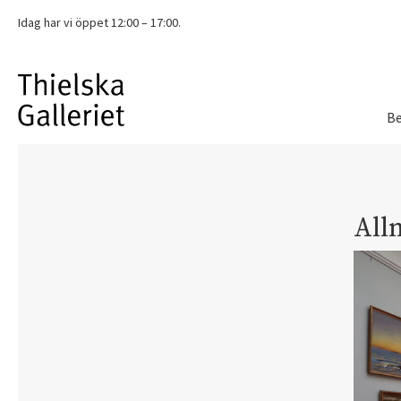
Idag har vi
öppet 12:00 – 17:00.
Be
All