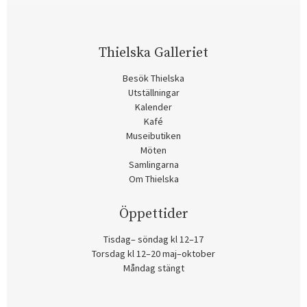
Thielska Galleriet
Besök Thielska
Utställningar
Kalender
Kafé
Museibutiken
Möten
Samlingarna
Om Thielska
Öppettider
Tisdag– söndag kl 12–17
Torsdag kl 12–20 maj–oktober
Måndag stängt