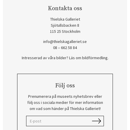
Kontakta oss
Thielska Galleriet
Sjötullsbacken 8
115 25 Stockholm
info@thielskagalleriet.se
08 – 662 58 84
Intresserad av våra bilder? Läs om bildförmedling
.
Följ oss
Prenumerera på museets nyhetsbrev eller
följ oss i sociala medier för mer information
om vad som händer på Thielska Galleriet!