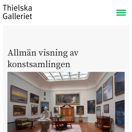
Visa
meny
Allmän visning av
konstsamlingen