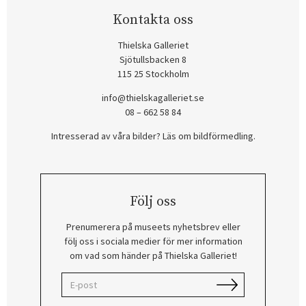
Kontakta oss
Thielska Galleriet
Sjötullsbacken 8
115 25 Stockholm
info@thielskagalleriet.se
08 – 662 58 84
Intresserad av våra bilder? Läs om bildförmedling
.
Följ oss
Prenumerera på museets nyhetsbrev eller
följ oss i sociala medier för mer information
om vad som händer på Thielska Galleriet!