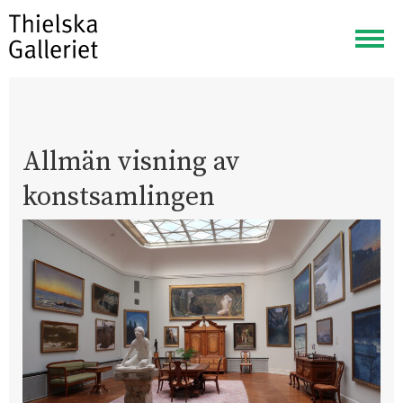
Visa
meny
Allmän visning av
konstsamlingen