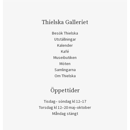
Thielska Galleriet
Besök Thielska
Utställningar
Kalender
Kafé
Museibutiken
Möten
Samlingarna
Om Thielska
Öppettider
Tisdag– söndag kl 12–17
Torsdag kl 12–20 maj–oktober
Måndag stängt