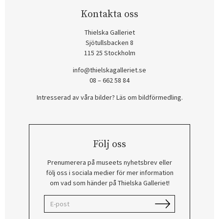
Kontakta oss
Thielska Galleriet
Sjötullsbacken 8
115 25 Stockholm
info@thielskagalleriet.se
08 – 662 58 84
Intresserad av våra bilder? Läs om bildförmedling
.
Följ oss
Prenumerera på museets nyhetsbrev eller
följ oss i sociala medier för mer information
om vad som händer på Thielska Galleriet!