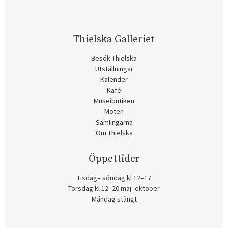
Thielska Galleriet
Besök Thielska
Utställningar
Kalender
Kafé
Museibutiken
Möten
Samlingarna
Om Thielska
Öppettider
Tisdag– söndag kl 12–17
Torsdag kl 12–20 maj–oktober
Måndag stängt