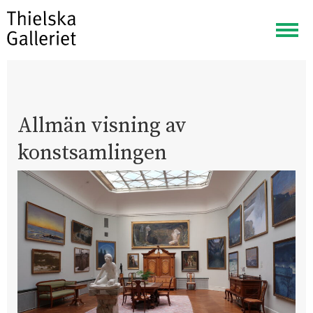
Visa
meny
Allmän visning av
konstsamlingen